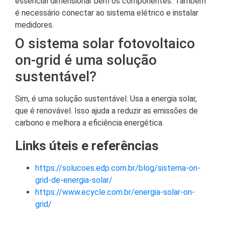
essencial dimensionar bem os componentes. Também
é necessário conectar ao sistema elétrico e instalar
medidores.
O sistema solar fotovoltaico
on-grid é uma solução
sustentável?
Sim, é uma solução sustentável. Usa a energia solar,
que é renovável. Isso ajuda a reduzir as emissões de
carbono e melhora a eficiência energética.
Links úteis e referências
https://solucoes.edp.com.br/blog/sistema-on-
grid-de-energia-solar/
https://www.ecycle.com.br/energia-solar-on-
grid/