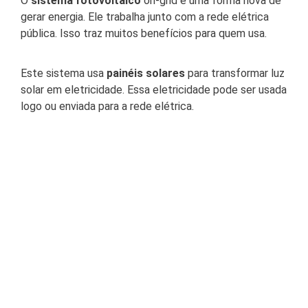
O
sistema fotovoltaico
on-grid é uma forma nova de
gerar energia. Ele trabalha junto com a rede elétrica
pública. Isso traz muitos benefícios para quem usa.
Este sistema usa
painéis solares
para transformar luz
solar em eletricidade. Essa eletricidade pode ser usada
logo ou enviada para a rede elétrica.