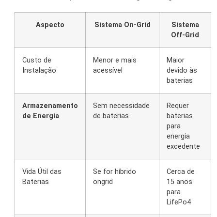
Aspecto
Sistema On-Grid
Sistema
Off-Grid
Custo de
Menor e mais
Maior
Instalação
acessível
devido às
baterias
Armazenamento
Sem necessidade
Requer
de Energia
de baterias
baterias
para
energia
excedente
Vida Útil das
Se for híbrido
Cerca de
Baterias
ongrid
15 anos
para
LifePo4