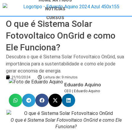
HOME
ARTIGOS
NOTÍCIAS
CURSOS
O que é Sistema Solar
Fotovoltaico OnGrid e como
Ele Funciona?
Descubra o que é Sistema Solar Fotovoltaico OnGrid, sua
importância para a sustentabilidade e como ele pode
gerar economia de energia.
21/10/2024
Leitura de:
9
minutos
Eduardo Aquino
CEO | Eduardo Aquino
O que é Sistema Solar Fotovoltaico OnGrid e como Ele
Funciona?