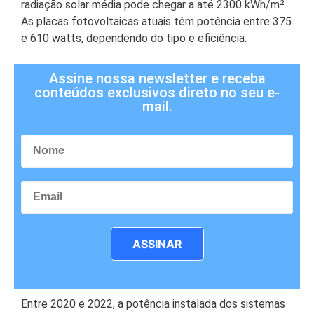
radiação solar média pode chegar a até 2300 kWh/m².
As placas fotovoltaicas atuais têm potência entre 375
e 610 watts, dependendo do tipo e eficiência.
Assine nossa newsletter e receba
conteúdos exclusivos direto no seu e-
mail.
ASSINAR
Entre 2020 e 2022, a potência instalada dos sistemas