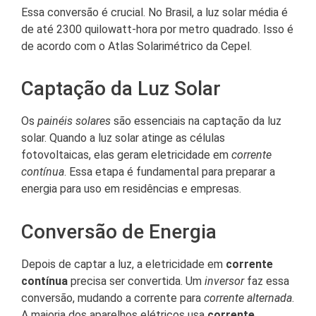
Essa conversão é crucial. No Brasil, a luz solar média é
de até 2300 quilowatt-hora por metro quadrado. Isso é
de acordo com o Atlas Solarimétrico da Cepel.
Captação da Luz Solar
Os
painéis solares
são essenciais na captação da luz
solar. Quando a luz solar atinge as células
fotovoltaicas, elas geram eletricidade em
corrente
contínua
. Essa etapa é fundamental para preparar a
energia para uso em residências e empresas.
Conversão de Energia
Depois de captar a luz, a eletricidade em
corrente
contínua
precisa ser convertida. Um
inversor
faz essa
conversão, mudando a corrente para
corrente alternada
.
A maioria dos aparelhos elétricos usa
corrente