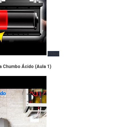
Vídeo
 Chumbo Ácido (Aula 1)