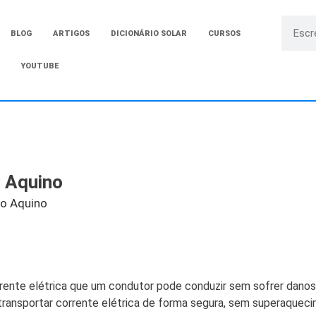
BLOG
ARTIGOS
DICIONÁRIO SOLAR
CURSOS
YOUTUBE
 Aquino
do Aquino
ente elétrica que um condutor pode conduzir sem sofrer danos
transportar corrente elétrica de forma segura, sem superaquec