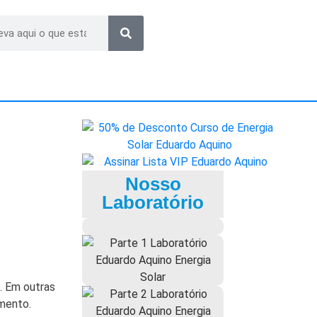
Nosso
Laboratório
. Em outras
imento.