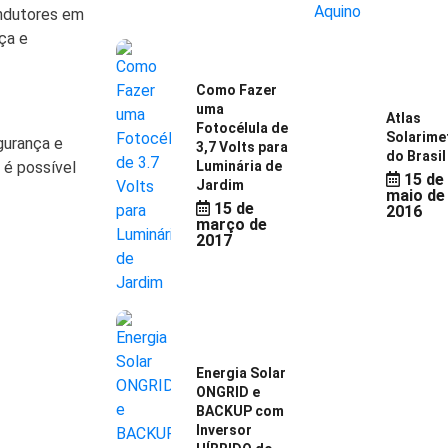
ondutores em
ça e
Como Fazer
uma
Atlas
Fotocélula de
Solarime
gurança e
3,7 Volts para
do Brasil
 é possível
Luminária de
15 de
Jardim
maio de
15 de
2016
março de
2017
Energia Solar
ONGRID e
BACKUP com
Inversor