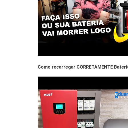
Como recarregar CORRETAMENTE Bateria