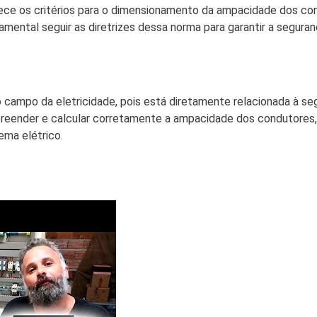
lece os critérios para o dimensionamento da ampacidade dos c
amental seguir as diretrizes dessa norma para garantir a seguran
campo da eletricidade, pois está diretamente relacionada à se
mpreender e calcular corretamente a ampacidade dos condutores,
ema elétrico.