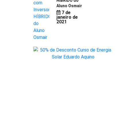
HÍBRIDO do
Aluno Osmair
7 de
janeiro de
2021