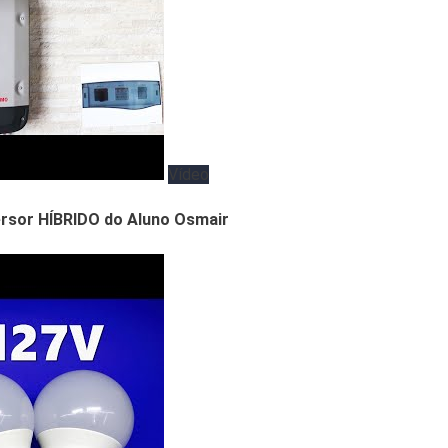
Vídeo
rsor HÍBRIDO do Aluno Osmair